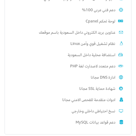
دعم فني عربي 100%
لوحة تحكم Cpanel
عناوين بريد الكتروني داخل السعودية باسم موقعك
نظام تشغيل قوي وآمن Linux
استضافة محلية داخل السعودية
دعم متعدد لاصدارت لغة PHP
ادارة DNS مجانا
شهادة حماية SSL مجانا
ادوات متقدمة للفحص الامني مجانا
نسخ احتياطي داخلي وخارجي
دعم قواعد بيانات MySQL