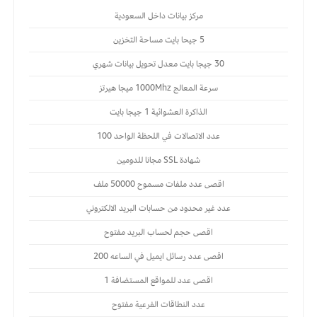
مركز بيانات داخل السعودية
5 جيحا بايت مساحة التخزين
30 جيجا بايت معدل تحويل بيانات شهري
سرعة المعالج 1000Mhz ميجا هيرتز
الذاكرة العشوائية 1 جيجا بايت
عدد الاتصالات في اللحظة الواحد 100
شهادة SSL مجانا للدومين
اقصى عدد ملفات مسموح 50000 ملف
عدد غير محدود من حسابات البريد الالكتروني
اقصى حجم لحساب البريد مفتوح
اقصى عدد رسائل ايميل في الساعه 200
اقصى عدد للمواقع المستضافة 1
عدد النطاقات الفرعية مفتوح