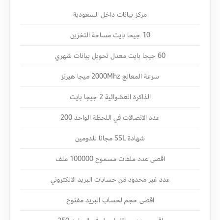
مركز بيانات داخل السعودية
10 جيحا بايت مساحة التخزين
60 جيجا بايت معدل تحويل بيانات شهري
سرعة المعالج 2000Mhz ميجا هيرتز
الذاكرة العشوائية 2 جيجا بايت
عدد الاتصالات في اللحظة الواحد 200
شهادة SSL مجانا للدومين
اقصى عدد ملفات مسموح 100000 ملف
عدد غير محدود من حسابات البريد الالكتروني
اقصى حجم لحساب البريد مفتوح