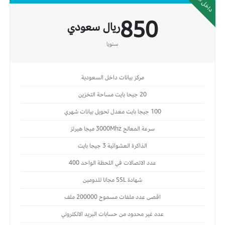
850
ريال سعودي
سنويا
مركز بيانات داخل السعودية
20 جيحا بايت مساحة التخزين
100 جيجا بايت معدل تحويل بيانات شهري
سرعة المعالج 3000Mhz ميجا هيرتز
الذاكرة العشوائية 3 جيجا بايت
عدد الاتصالات في اللحظة الواحد 400
شهادة SSL مجانا للدومين
اقصى عدد ملفات مسموح 200000 ملف
عدد غير محدود من حسابات البريد الالكتروني